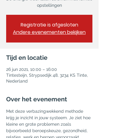
opstellingen
Registratie is afgesloten
Andere evenementen bekijken
Tijd en locatie
26 jun 2021, 10:00 – 16:00
Tintesteijn, Strypsedijk 48, 3234 KS Tinte,
Nederland
Over het evenement
Met deze verbazingwekkend methode 
krijg je inzicht in jouw systeem. Je ziet hoe 
kleine en grote problemen zoals 
bijvoorbeeld beroepskeuze, gezondheid, 
relaties, werk en beroep veroorzaakt 