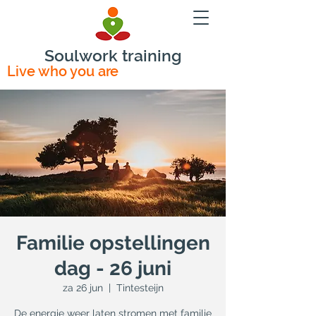
Soulwork training
Live who you are
Familie opstellingen
dag - 26 juni
za 26 jun
  |  
Tintesteijn
De energie weer laten stromen met familie