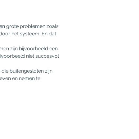
 en grote problemen zoals 
door het systeem. En dat 
men zijn bijvoorbeeld een 
ijvoorbeeld niet succesvol 
ie buitengesloten zijn 
geven en nemen te 