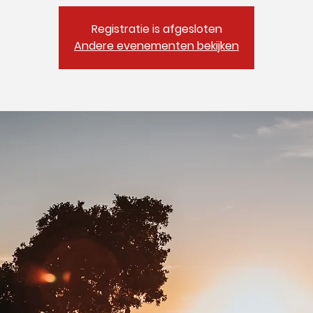
Registratie is afgesloten
Andere evenementen bekijken