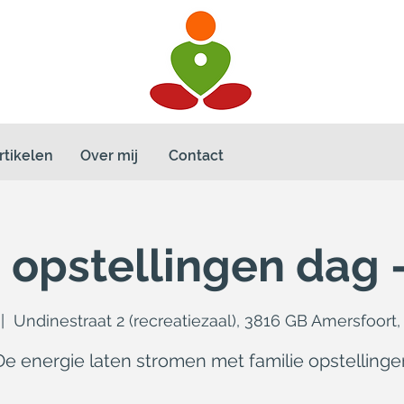
rtikelen
Over mij
Contact
 opstellingen dag 
 |  
Undinestraat 2 (recreatiezaal), 3816 GB Amersfoort
De energie laten stromen met familie opstellinge