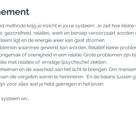
nement
methode krijg je inzicht in jouw systeem. Je ziet hoe kleine
, gezondheid, relaties, werk en beroep veroorzaakt worden 
steem ligt en de energie weer kan gaat stromen.
’ problemen waarmee gewerkt kan worden. Relatief kleine proble
ongemak of onenigheid in een relatie. Grote problemen zijn b
te met relaties of  ernstige (psychische) ziekten.
heimen en de waarheid aan het licht te brengen. Om mensen d
ssen die vergeten waren te herinneren.  En de balans tussen 
ijn voor alles wat je hebt gekregen in het leven.
uw systeem en…