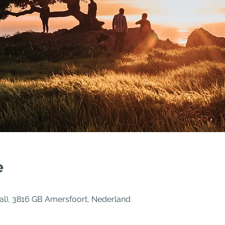
e
aal), 3816 GB Amersfoort, Nederland