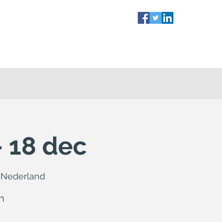
- 18 dec
, Nederland
n