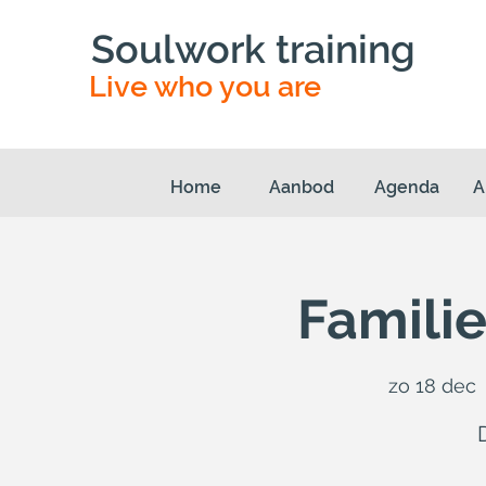
Soulwork training
Live who you are
Home
Aanbod
Agenda
A
Familie
zo 18 dec
 