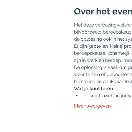
Over het eve
Met deze verbazingwekkend 
bijvoorbeeld beroepskeuze
de oplossing ook in het sy
Er zijn ‘grote’ en ‘kleine
beroepskeuze, lichamelijk 
zijn in werk en beroep, moei
De oplossing is vaak om ge
weer te zien of gebeurteni
herstellen en dankbaar te z
Wat je kunt leren
Je krijgt inzicht in jo
Meer weergeven