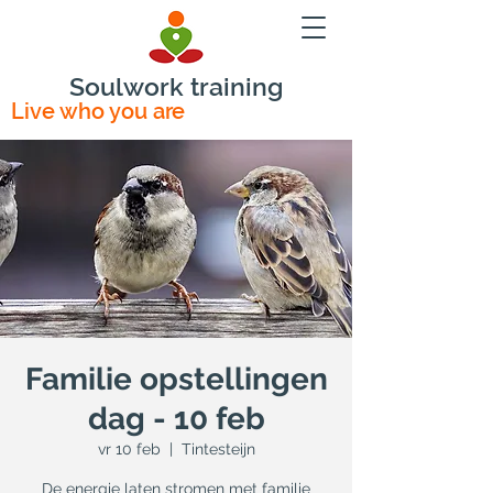
Soulwork training
Live who you are
Familie opstellingen
dag - 10 feb
vr 10 feb
  |  
Tintesteijn
De energie laten stromen met familie