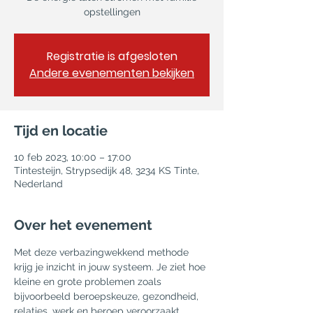
opstellingen
Registratie is afgesloten
Andere evenementen bekijken
Tijd en locatie
10 feb 2023, 10:00 – 17:00
Tintesteijn, Strypsedijk 48, 3234 KS Tinte,
Nederland
Over het evenement
Met deze verbazingwekkend methode 
krijg je inzicht in jouw systeem. Je ziet hoe 
kleine en grote problemen zoals 
bijvoorbeeld beroepskeuze, gezondheid, 
relaties, werk en beroep veroorzaakt 